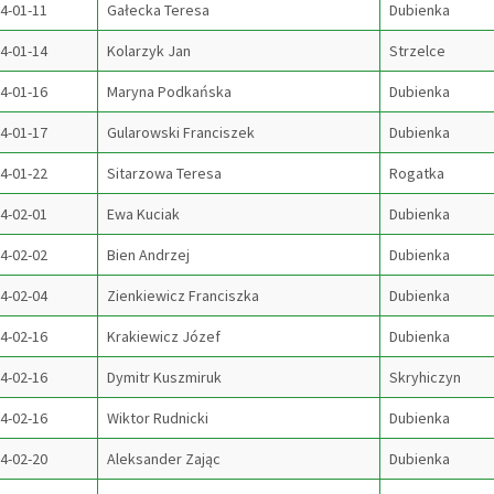
4-01-11
Gałecka Teresa
Dubienka
4-01-14
Kolarzyk Jan
Strzelce
4-01-16
Maryna Podkańska
Dubienka
4-01-17
Gularowski Franciszek
Dubienka
4-01-22
Sitarzowa Teresa
Rogatka
4-02-01
Ewa Kuciak
Dubienka
4-02-02
Bien Andrzej
Dubienka
4-02-04
Zienkiewicz Franciszka
Dubienka
4-02-16
Krakiewicz Józef
Dubienka
4-02-16
Dymitr Kuszmiruk
Skryhiczyn
4-02-16
Wiktor Rudnicki
Dubienka
4-02-20
Aleksander Zając
Dubienka