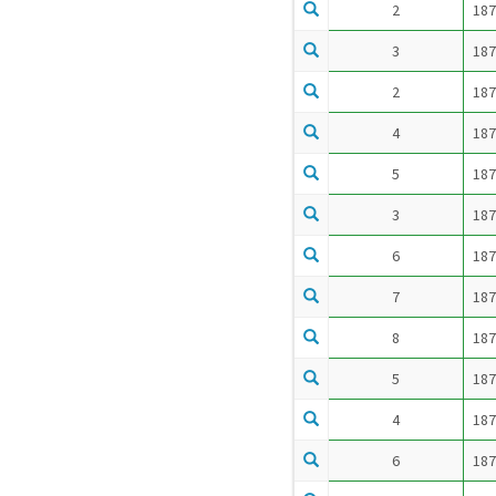
2
187
3
187
2
187
4
187
5
187
3
187
6
187
7
187
8
187
5
187
4
187
6
187