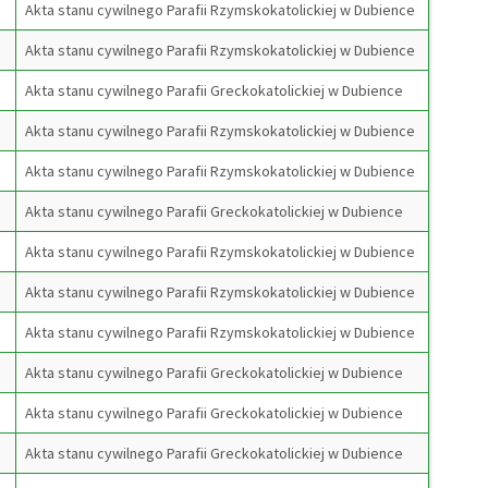
Akta stanu cywilnego Parafii Rzymskokatolickiej w Dubience
Akta stanu cywilnego Parafii Rzymskokatolickiej w Dubience
Akta stanu cywilnego Parafii Greckokatolickiej w Dubience
Akta stanu cywilnego Parafii Rzymskokatolickiej w Dubience
Akta stanu cywilnego Parafii Rzymskokatolickiej w Dubience
Akta stanu cywilnego Parafii Greckokatolickiej w Dubience
Akta stanu cywilnego Parafii Rzymskokatolickiej w Dubience
Akta stanu cywilnego Parafii Rzymskokatolickiej w Dubience
Akta stanu cywilnego Parafii Rzymskokatolickiej w Dubience
Akta stanu cywilnego Parafii Greckokatolickiej w Dubience
Akta stanu cywilnego Parafii Greckokatolickiej w Dubience
Akta stanu cywilnego Parafii Greckokatolickiej w Dubience