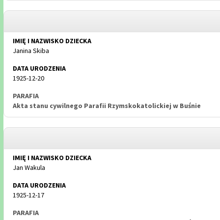
Janina Skiba
1925-12-20
Akta stanu cywilnego Parafii Rzymskokatolickiej w Buśnie
Jan Wakula
1925-12-17